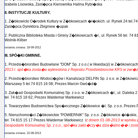
Izabela Lisowska, Zast�pca Kierownika Halina Rybi�ska
II. INSTYTUCJE KULTURY.
1. Z�bkowicki O�rodek Kultury w Z�bkowicach �l�skich. ul. Rynek 24 tel.74 8
Zast�pca Dyrektora Zbigniew �upak
2. Publiczna Biblioteka Miasta i Gminy Z�bkowicach �l.; ul. Rynek 56 tel. 74 8
Wolnik-Kliber
ostatnia zmiana: 18-09-2012
III. SPÓ�KI GMINNE.
1. Przedsi�biorstwo Budowlane "DOM" Sp. z o.o.( w likwidacji) w Z�bkowicach 
2013 r. spó�ka zosta�a wykreslona z Rejestru Przedsiebiorców KRS w zwi�zk
2. Przedsi�biorstwo Wodoci�gów i Kanalizacji DELFIN Sp. z o.o. w Z�bkowic
Warszawy 5 tel.74 815 16 08; Prezes Marcin Gwó�d�
3. Zak�ad Gospodarki Komunalnej Sp. z o.o. w Z�bkowicach �l.; ul. Daleka 2
tel. 74 815 18 62; Prezes Waldemar Markiewicz
4. Towarzystwo Budownictwa Spo�ecznego Z�bkowice �l. Sp. z o.o. Prezes 
5. Nieruchomo�ci Z�bkowickie "POWIERNIK" Sp. z o.o. Z�bkowice �l�skie,
tel. 74 815 15 17 Prezes Waldemar Markiewicz /
z dniem 01-08-2013 w wynik
Gospodarki Komunalnej Sp. z o.o., spó�ka zako�czy�a dzia�alno�� i zos
ostatnia zmiana: 22-08-2013