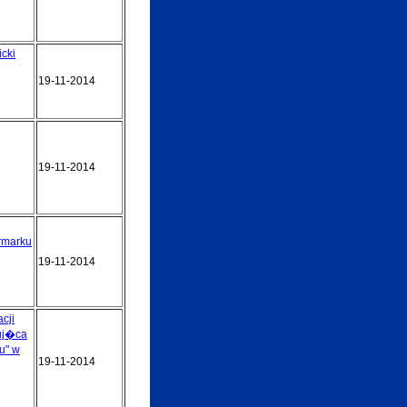
cki
19-11-2014
19-11-2014
rmarku
19-11-2014
cji
muj�ca
u" w
19-11-2014