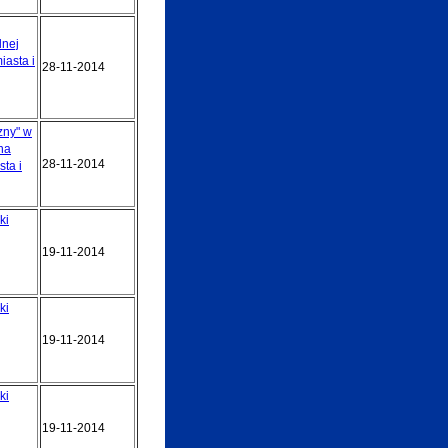
lnej
iasta i
28-11-2014
zny" w
na
28-11-2014
ta i
ki
19-11-2014
ki
19-11-2014
ki
19-11-2014