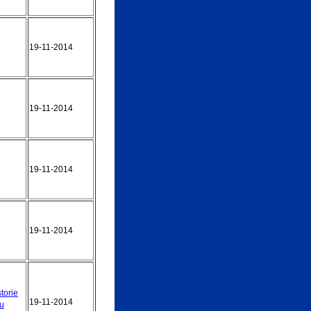
19-11-2014
19-11-2014
19-11-2014
19-11-2014
torie
19-11-2014
iu