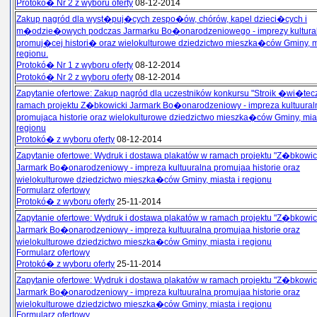
Protokó� Nr 2 z wyboru oferty
08-12-2014
Zakup nagród dla wyst�puj�cych zespo�ów, chórów, kapel dzieci�cych i
m�odzie�owych podczas Jarmarku Bo�onarodzeniowego - imprezy kultura
promuj�cej histori� oraz wielokulturowe dziedzictwo mieszka�ców Gminy, m
regionu.
Protokó� Nr 1 z wyboru oferty
08-12-2014
Protokó� Nr 2 z wyboru oferty
08-12-2014
Zapytanie ofertowe: Zakup nagród dla uczestników konkursu "Stroik �wi�tec
ramach projektu Z�bkowicki Jarmark Bo�onarodzeniowy - impreza kultuural
promujaca historie oraz wielokulturowe dziedzictwo mieszka�ców Gminy, mias
regionu
Protokó� z wyboru oferty
08-12-2014
Zapytanie ofertowe: Wydruk i dostawa plakatów w ramach projektu "Z�bkowic
Jarmark Bo�onarodzeniowy - impreza kultuuralna promujaa historie oraz
wielokulturowe dziedzictwo mieszka�ców Gminy, miasta i regionu
Formularz ofertowy
Protokó� z wyboru oferty
25-11-2014
Zapytanie ofertowe: Wydruk i dostawa plakatów w ramach projektu "Z�bkowic
Jarmark Bo�onarodzeniowy - impreza kultuuralna promujaa historie oraz
wielokulturowe dziedzictwo mieszka�ców Gminy, miasta i regionu
Formularz ofertowy
Protokó� z wyboru oferty
25-11-2014
Zapytanie ofertowe: Wydruk i dostawa plakatów w ramach projektu "Z�bkowic
Jarmark Bo�onarodzeniowy - impreza kultuuralna promujaa historie oraz
wielokulturowe dziedzictwo mieszka�ców Gminy, miasta i regionu
Formularz ofertowy