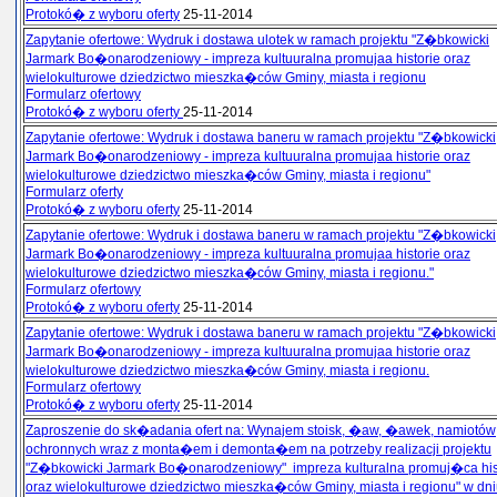
Protokó� z wyboru oferty
25-11-2014
Zapytanie ofertowe: Wydruk i dostawa ulotek w ramach projektu "Z�bkowicki
Jarmark Bo�onarodzeniowy - impreza kultuuralna promujaa historie oraz
wielokulturowe dziedzictwo mieszka�ców Gminy, miasta i regionu
Formularz ofertowy
Protokó� z wyboru oferty
25-11-2014
Zapytanie ofertowe: Wydruk i dostawa baneru w ramach projektu "Z�bkowicki
Jarmark Bo�onarodzeniowy - impreza kultuuralna promujaa historie oraz
wielokulturowe dziedzictwo mieszka�ców Gminy, miasta i regionu"
Formularz oferty
Protokó� z wyboru oferty
25-11-2014
Zapytanie ofertowe: Wydruk i dostawa baneru w ramach projektu "Z�bkowicki
Jarmark Bo�onarodzeniowy - impreza kultuuralna promujaa historie oraz
wielokulturowe dziedzictwo mieszka�ców Gminy, miasta i regionu."
Formularz ofertowy
Protokó� z wyboru oferty
25-11-2014
Zapytanie ofertowe: Wydruk i dostawa baneru w ramach projektu "Z�bkowicki
Jarmark Bo�onarodzeniowy - impreza kultuuralna promujaa historie oraz
wielokulturowe dziedzictwo mieszka�ców Gminy, miasta i regionu.
Formularz ofertowy
Protokó� z wyboru oferty
25-11-2014
Zaproszenie do sk�adania ofert na: Wynajem stoisk, �aw, �awek, namiotów
ochronnych wraz z monta�em i demonta�em na potrzeby realizacji projektu
"Z�bkowicki Jarmark Bo�onarodzeniowy" impreza kulturalna promuj�ca his
oraz wielokulturowe dziedzictwo mieszka�ców Gminy, miasta i regionu" w dn