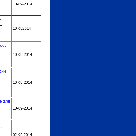
10-09-2014
y
h
10-092014
ckie
10-09-2014
ckie
10-09-2014
 targi
10-09-2014
ie
02-09-2014