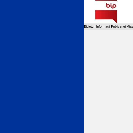
Biuletyn Informacji Publicznej Mia