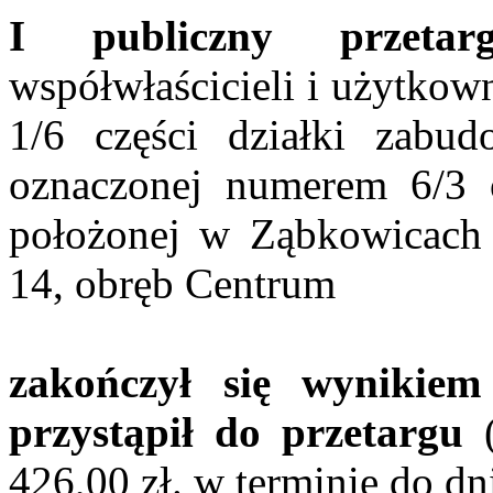
I publiczny przetar
współwłaścicieli i użytkow
1/6 części działki zabu
oznaczonej numerem 6/3 
położonej w Ząbkowicach 
14, obręb Centrum
zakończył
się wynikiem 
przystąpił do przetargu
(
426,00 zł.
w
terminie do dni