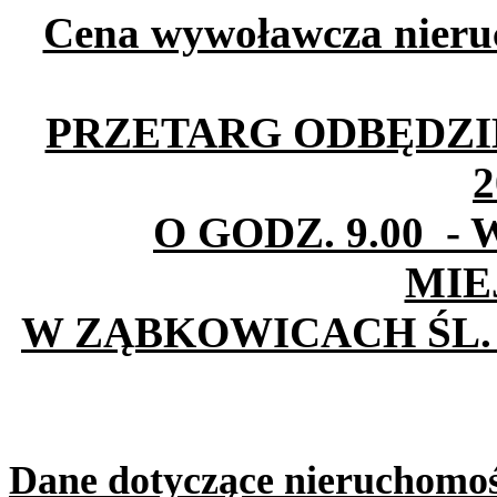
Cena wywoławcza nieruc
PRZETARG ODBĘDZIE
2
O GODZ. 9.00
-
MIE
W ZĄBKOWICACH ŚL.
Dane dotyczące nieruchomoś