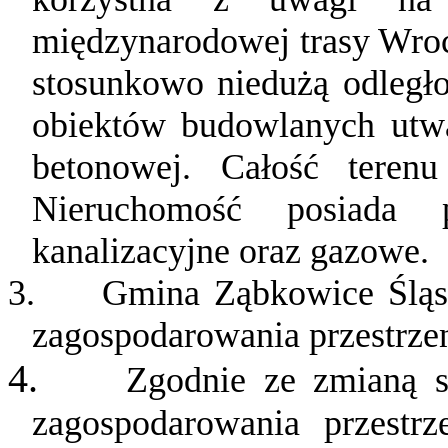
międzynarodowej trasy Wro
stosunkowo niedużą odległo
obiektów budowlanych utwa
betonowej. Całość teren
Nieruchomość posiada p
kanalizacyjne oraz gazowe.
3.
Gmina Ząbkowice Śląsk
zagospodarowania przestrze
4.
Zgodnie ze zmianą 
zagospodarowania przestr