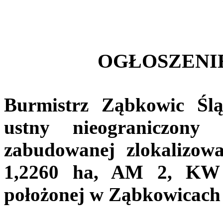
OGŁOSZENI
Burmistrz Ząbkowic Śląs
ustny nieograniczony
zabudowanej zlokalizow
1,2260 ha, AM 2, KW 
położonej w Ząbkowicach Ś