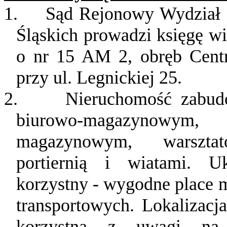
1.
Sąd Rejonowy Wydział 
Śląskich prowadzi księgę w
o nr 15 AM 2, obręb Cent
przy ul. Legnickiej 25.
2.
Nieruchomość zabud
biurowo-magazynowym,
magazynowym, warsztat
portiernią i wiatami. U
korzystny - wygodne place
transportowych. Lokalizacj
korzystna z uwagi n