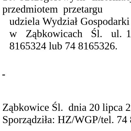
przedmiotem
przetargu
udziela Wydział Gospodarki
w
Ząbkowicach
Śl.
ul. 
8165324 lub 74 8165326.
Ząbkowice Śl.
dnia 20 lipca 
Sporządziła: HZ/WGP/tel. 74