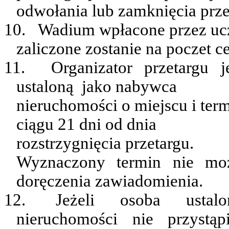
odwołania lub zamknięcia prze
10.
Wadium wpłacone przez ucze
zaliczone zostanie na poczet 
11.
Organizator
przetargu
j
ustaloną
jako nabywca
nieruchomości o miejscu i te
ciągu 21 dni od dnia
rozstrzygnięcia
przetargu.
Wyznaczony termin nie mo
doręczenia zawiadomienia.
12.
Jeżeli
osoba
ustal
nieruchomości
nie
przystąp