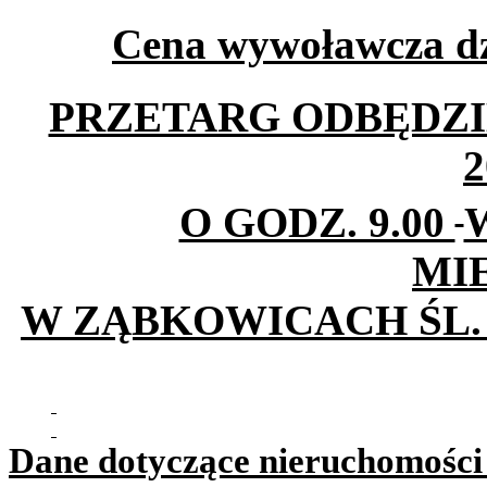
Cena wywoławcza dzi
PRZETARG ODBĘDZIE
2
O GODZ. 9.00
MI
W ZĄBKOWICACH ŚL.
Dane dotyczące nieruchomości