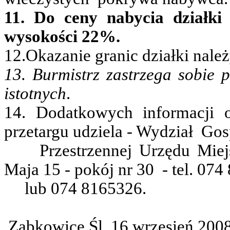
11. Do ceny nabycia działki
wysokości 22%.
12.Okazanie granic działki nal
13. Burmistrz zastrzega sobie 
istotnych
.
14. Dodatkowych informacji 
przetargu udziela - Wydział
Gos
Przestrzennej Urzędu Mie
Maja 15 - pokój nr 30
- tel. 07
lub 074 8165326.
Ząbkowice Śl. 16 wrzesień 2008