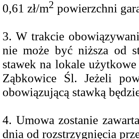
2
0,61 zł/m
powierzchni gara
3. W trakcie obowiązywan
nie może być niższa od st
stawek na lokale użytkowe
Ząbkowice
Śl. Jeżeli
powy
obowiązującą stawką będzi
4. Umowa zostanie zawarta
dnia od rozstrzygnięcia prze