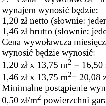
wynajem wynosić będzie:
1,20 zł netto (słownie: jede
1,46 zł brutto (słownie: jed
Cena wywoławcza miesięczn
wynosić będzie wynosić:
2
1,20 zł x 13,75 m
= 16,50 
2
1,46 zł x 13,75 m
= 20,08 z
Minimalne postąpienie wyno
2
0,50 zł/m
powierzchni gara