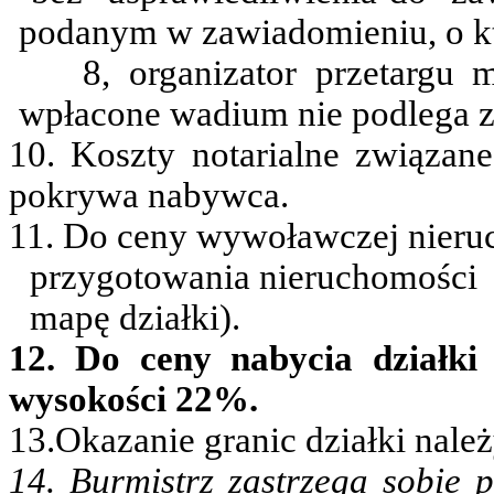
podanym w zawiadomieniu, o 
8, organizator przetargu
wpłacone wadium nie podlega 
10. Koszty notarialne związa
pokrywa nabywca.
11. Do ceny wywoławczej nieruc
przygotowania
nieruchomości
mapę działki).
12. Do ceny nabycia działki
wysokości 22%.
13.Okazanie granic działki nal
14. Burmistrz zastrzega sobie 