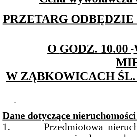
PRZETARG ODBĘDZIE S
O
GODZ. 10.00
MI
W ZĄBKOWICACH
ŚL.
Dane dotyczące nieruchomości
1.
Przedmiotowa nieru