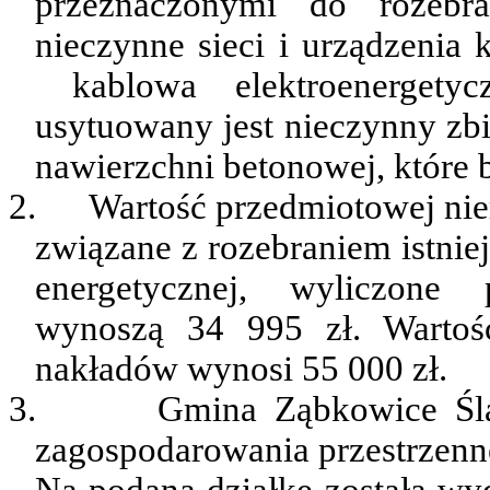
przeznaczonymi do rozebra
nieczynne sieci i urządzenia
kablowa
elektroenergety
usytuowany jest nieczynny zbi
nawierzchni betonowej, które 
2.
Wartość przedmiotowej nie
związane z rozebraniem istnie
energetycznej, wyliczone
wynoszą 34 995 zł. Wartość
nakładów wynosi 55 000 zł.
3.
Gmina Ząbkowice Ślą
zagospodarowania przestrzenn