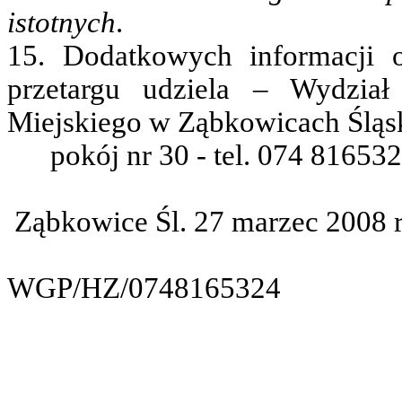
istotnych
.
15. Dodatkowych informacji 
przetargu
udziela – Wydzia
Miejskiego w Ząbkowicach Śląsk
pokój
nr 30 - tel. 074 81653
Ząbkowice Śl. 27 marzec 2008
WGP/HZ/0748165324