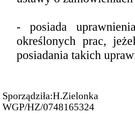
- posiada uprawnien
określonych prac, jeż
posiadania takich upraw
Sporządziła:H.Zielonka
WGP/HZ/0748165324