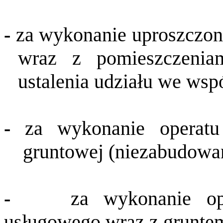
-
za wykonanie uproszczone
wraz z pomieszczeniam
ustalenia udziału we wsp
-
za wykonanie operatu 
gruntowej (niezabudowan
-
za wykonanie op
usługowego wraz z grunte