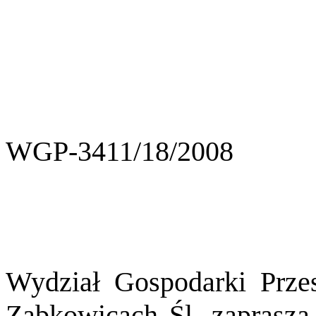
WGP-3411/18/2008
Wydział Gospodarki Prze
Ząbkowicach Śl. zaprasza 