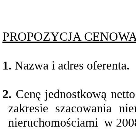
PROPOZYCJA CENOWA
1.
Nazwa i adres oferenta
.
2.
Cenę jednostkową netto
zakresie szacowania nie
nieruchomościami
w 200