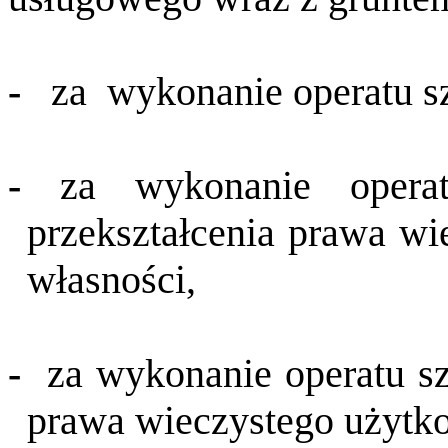
-
za
wykonanie operatu s
-
za wykonanie opera
przekształcenia prawa w
własności,
-
za wykonanie operatu s
prawa wieczystego użytk