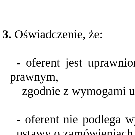
3.
Oświadczenie, że:
-
oferent jest uprawni
prawnym,
zgodnie z wymogami 
-
oferent nie podlega w
ustawy o
zamówieniach 