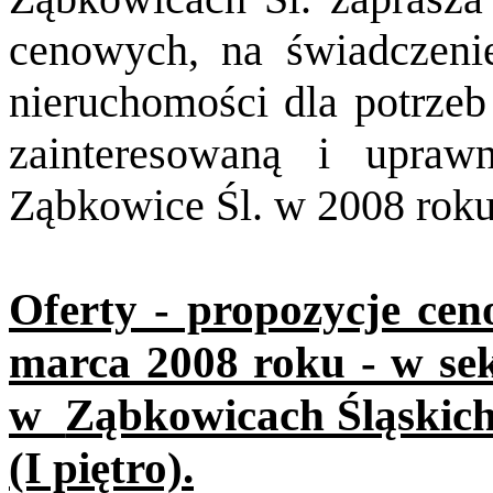
cenowych, na świadczeni
nieruchomości dla potrzeb
zainteresowaną i upra
Ząbkowice Śl. w 2008 roku
Oferty - propozycje cen
marca 2008 roku - w sek
w
Ząbkowicach Śląskich 
(I piętro).