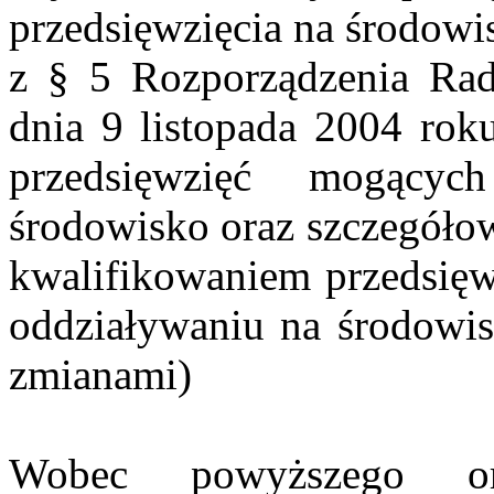
przedsięwzięcia na środowi
z § 5 Rozporządzenia Ra
dnia 9 listopada 2004 rok
przedsięwzięć mogący
środowisko oraz szczegół
kwalifikowaniem przedsięwz
oddziaływaniu na środowis
zmianami)
Wobec powyższego or