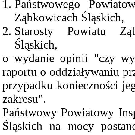
Państwowego Powiatow
Ząbkowicach Śląskich,
Starosty Powiatu Zą
Śląskich,
o
wydanie opinii "czy wys
raportu o oddziaływaniu pr
przypadku konieczności jeg
zakresu".
Państwowy Powiatowy Insp
Śląskich na mocy postan