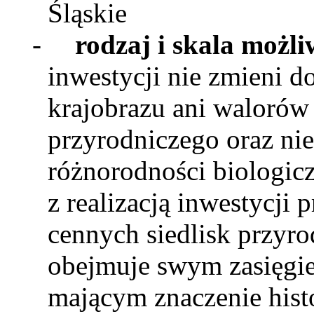
Śląskie
-
rodzaj
i skala możl
inwestycji nie zmieni 
krajobrazu ani walorów 
przyrodniczego oraz ni
różnorodności biologic
z realizacją inwestycji
cennych siedlisk przyro
obejmuje swym zasięgie
mającym znaczenie hist