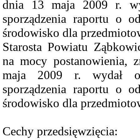
dnia 13 maja 2009 r. wy
sporządzenia raportu o od
środowisko dla przedmiotow
Starosta Powiatu Ząbkowi
na mocy postanowienia, 
maja 2009 r. wydał op
sporządzenia raportu o od
środowisko dla przedmiotow
Cechy przedsięwzięcia: