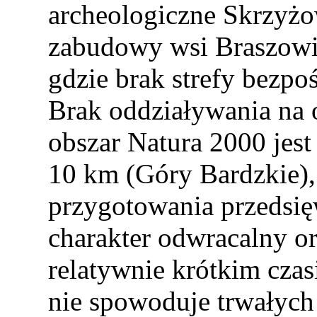
archeologiczne Skrzyżow
zabudowy wsi Braszowi
gdzie brak strefy bezpo
Brak oddziaływania na 
obszar Natura 2000 jest
10 km (Góry Bardzkie),
przygotowania przedsię
charakter odwracalny o
relatywnie krótkim czas
nie spowoduje trwałyc