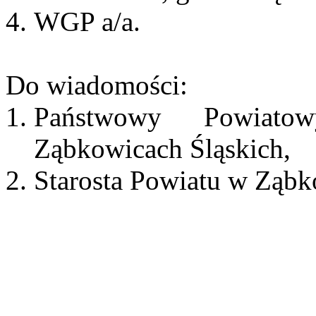
WGP a/a.
Do wiadomości:
Państwowy Powiato
Ząbkowicach Śląskich,
Starosta Powiatu w Ząbk