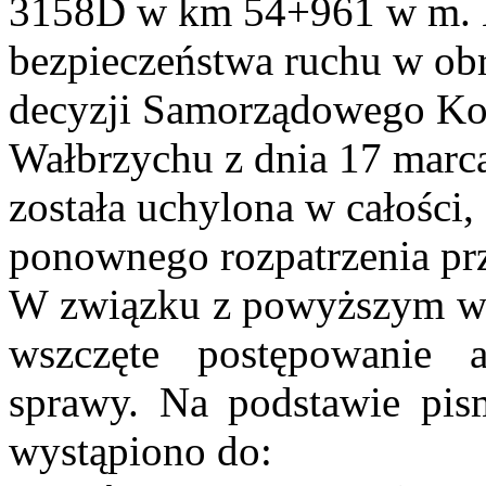
3158D w km 54+961 w m. 
bezpieczeństwa ruchu w ob
decyzji Samorządowego K
Wałbrzychu z dnia 17 marc
została uchylona w całości
ponownego rozpatrzenia prze
W związku z powyższym w d
wszczęte postępowanie a
sprawy. Na podstawie pi
wystąpiono do: