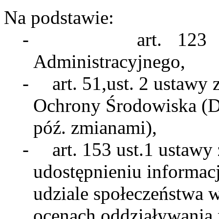
Na podstawie:
-
art
. 123 
Administracyjnego,
-
art
. 51,ust. 2 ustawy
Ochrony Środowiska (
póź
.
zmianami
),
-
art
. 153 ust.1 ustawy
udostępnieniu informacj
udziale społeczeństwa 
ocenach oddziaływania 