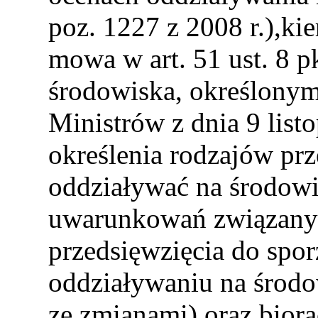
poz. 1227 z 2008 r.),kie
mowa w art. 51 ust. 8 p
środowiska, określony
Ministrów z dnia 9 lis
określenia rodzajów pr
oddziaływać na środow
uwarunkowań związany
przedsięwzięcia do spor
oddziaływaniu na środo
ze zmianami) oraz bior