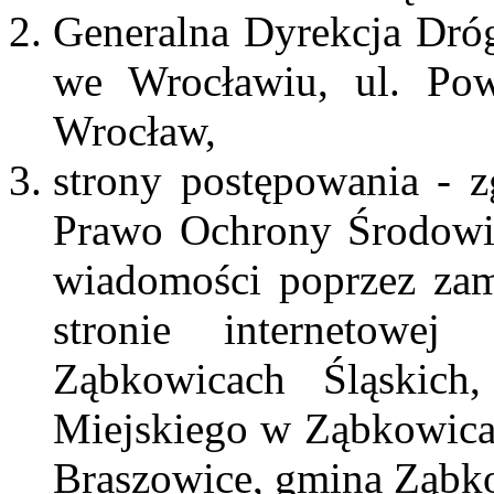
Generalna Dyrekcja Dró
we Wrocławiu, ul. Pow
Wrocław,
strony
postępowania - zg
Prawo Ochrony Środowis
wiadomości poprzez zam
stronie internetowe
Ząbkowicach Śląskich
Miejskiego w Ząbkowica
Braszowice, gmina Ząbko