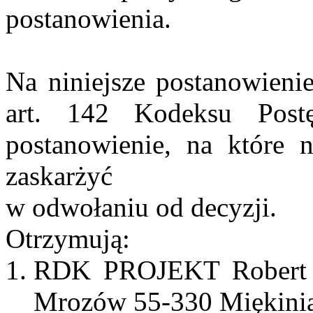
postanowienia.
Na niniejsze postanowienie
art. 142 Kodeksu Postę
postanowienie, na które n
zaskarżyć
w odwołaniu od decyzji.
Otrzymują:
RDK PROJEKT Rober
Mrozów 55-330
Miękini