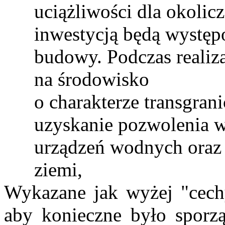
uciążliwości dla okoli
inwestycją będą występ
budowy. Podczas realiza
na środowisko
o charakterze
transgran
uzyskanie pozwolenia
w
urządzeń wodnych oraz
ziemi,
Wykazane jak wyżej "cech
aby
konieczne było sporzą