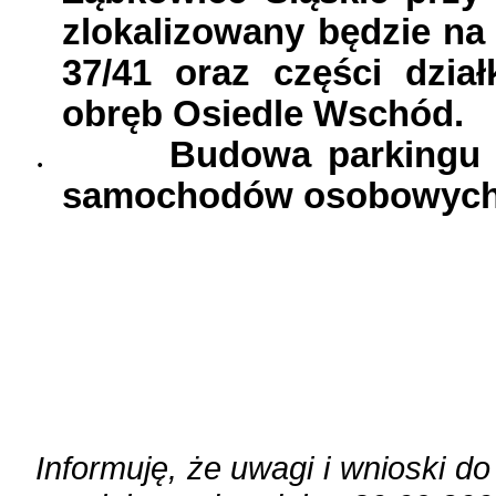
zlokalizowany będzie na
37/41 oraz części dzia
obręb Osiedle Wschód.
.
Budowa parkingu 
samochodów osobowych
Informuję, że uwagi i wnioski 