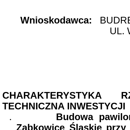
Wnioskodawca:
BUDR
UL.
CHARAKTERYSTYKA R
TECHNICZNA INWESTYCJI
.
Budowa pawilo
Ząbkowice Śląskie przy u