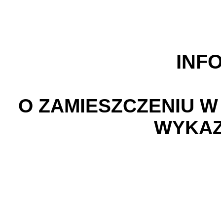
INF
O ZAMIESZCZENIU W
WYKAZ