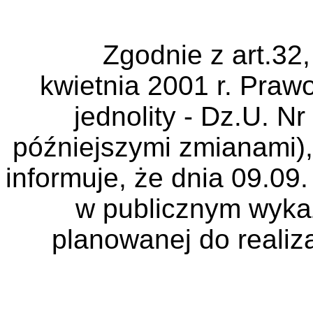
Zgodnie z art.32,
kwietnia 2001 r. Praw
jednolity -
Dz.U
.
Nr
późniejszymi zmianami),
informuje, że dnia 09.09
w publicznym wykaz
planowanej do realiza