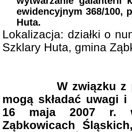
wytwarzanie galanterii 
ewidencyjnym 368/100, p
Huta.
Lokalizacja: działki o 
Szklary Huta, gmina Ząb
W związku z 
mogą składać uwagi i 
16 maja 2007 r. 
Ząbkowicach Śląskich