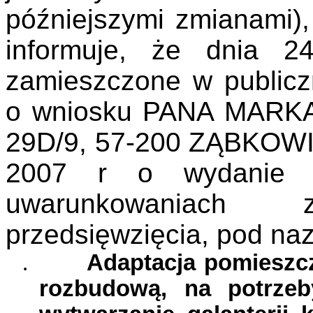
późniejszymi zmianami),
informuje, że dnia 2
zamieszczone w public
o wniosku PANA MARK
29D/9, 57-200 ZĄBKOWI
2007 r o wydanie d
uwarunkowaniach
przedsięwzięcia, pod na
.
Adaptacja pomieszc
rozbudową, na potrzeb