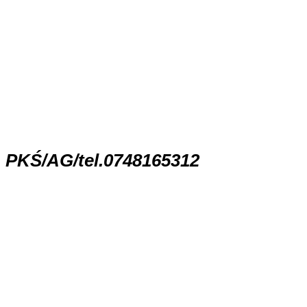
PKŚ/AG/tel.0748165312