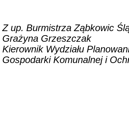
Z up. Burmistrza Ząbkowic Śl
Grażyna
Grzeszczak
Kierownik Wydziału Planowan
Gospodarki Komunalnej i Och