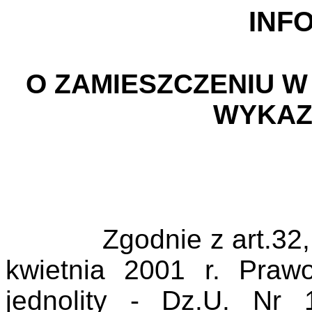
INF
O ZAMIESZCZENIU W
WYKAZ
Zgodnie z art.32,
kwietnia 2001 r. Praw
jednolity -
Dz.U
. Nr 