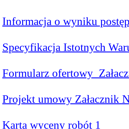
Informacja o wyniku postę
Specyfikacja Istotnych W
Formularz ofertowy
Załacz
Projekt umowy Załacznik N
Karta wyceny robót 1