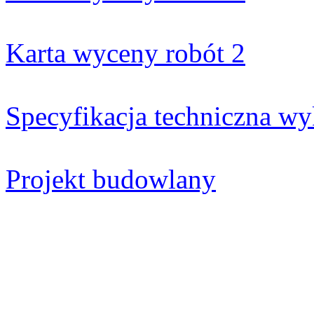
Karta wyceny robót 2
Specyfikacja techniczna wy
Projekt budowlany