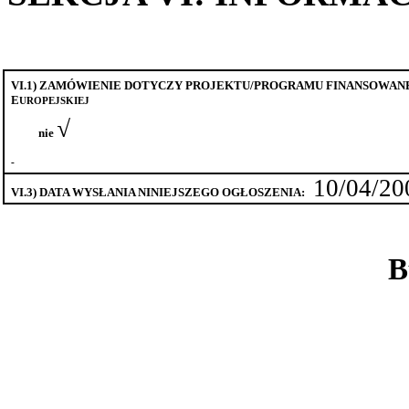
VI.1) Z
AMÓWIENIE DOTYCZY PROJEKTU/PROGRAMU FINANSOWAN
E
UROPEJSKIEJ
√
nie
10/04/20
VI.3) DATA WYSŁANIA NINIEJSZEGO
OGŁOSZENIA:
B