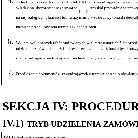
Aktualnego zaświadczenia z ZUS lub KRUS potwierdzające, że wykonawca
składek na ubezpieczenie zdrowotne,
uzyskał przewidziane prawem
lub że
na raty zaległych płatności lub wstrzymanie w całości wykonania decyzji
miesiące przed upływem terminu składania ofert
Wykazu wykonanych robót budowlanych w okresie ostatnich 5 lat przed
udzielenie zmówienia a jeżeli okres prowadzenia działalności jest króts
swoim rodzajem i wartością robotom budowlanym stanowiącym przedmio
Przedłożenie dokumentów stwierdzających o uprawnieniach budowlany
SEKCJA IV: PROCEDU
IV.1)
TRYB UDZIELENIA ZAMÓW
IV.1.1) Tryb udzielenia zamówienia