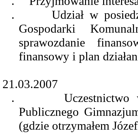
.
Przyjmowanie interes
.
Udział w posied
Gospodarki Komuna
sprawozdanie finan
finansowy i plan działan
21.03.2007
.
Uczestnictwo 
Publicznego Gimnazju
(gdzie otrzymałem Józef