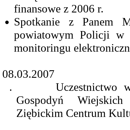
finansowe z 2006 r.
Spotkanie z Panem 
powiatowym Policji w s
monitoringu elektroniczn
08.03.2007
.
Uczestnictwo 
Gospodyń Wiejskic
Ziębickim Centrum Kul