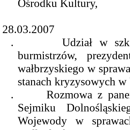
Ośrodku
Kultury,
28.03.2007
.
Udział w szk
burmistrzów, prezyd
wałbrzyskiego w sprawa
stanach kryzysowych w
.
Rozmowa z pan
Sejmiku Dolnośląski
Wojewody w sprawach