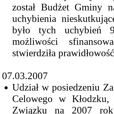
został Budżet Gminy n
uchybienia
nieskutkując
było tych uchybień 
możliwości sfinansow
stwierdziła prawidłowoś
07.03.2007
Udział w posiedzeniu Z
Celowego w Kłodzku, g
Związku na 2007 rok 