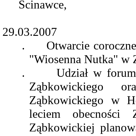
Ścinawce,
29.03.2007
.
Otwarcie coroczne
"Wiosenna Nutka" w 
.
Udział w forum
Ząbkowickiego 
Ząbkowickiego w H
leciem
obecności Z
Ząbkowickiej planow