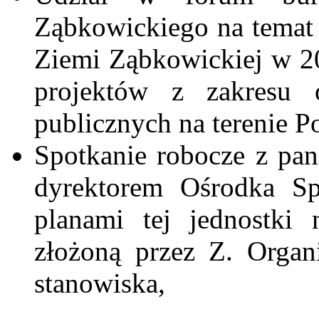
Ząbkowickiego na tema
Ziemi Ząbkowickiej w 20
projektów z zakresu o
publicznych na terenie P
Spotkanie robocze z p
dyrektorem Ośrodka Sp
planami tej jednostki 
złożoną przez Z.
Organ
stanowiska,