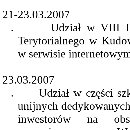
21-23.03.2007
.
Udział w VIII 
Terytorialnego w Kudow
w serwisie internetowy
23.03.2007
.
Udział w części s
unijnych dedykowanych 
inwestorów na obsz