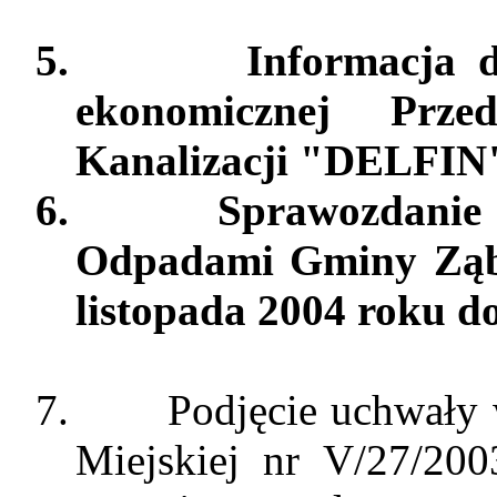
5.
Informacja d
ekonomicznej Prze
Kanalizacji "DELFIN"
6.
Sprawozdanie 
Odpadami Gminy Ząbk
listopada 2004 roku d
7.
Podjęcie uchwały
Miejskiej nr V/27/20