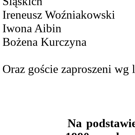
Śląskich
Ireneusz
Woźniakowski
Iwona
Aibin
Bożena
Kurczyna
Oraz goście zaproszeni wg l
Na podstawie