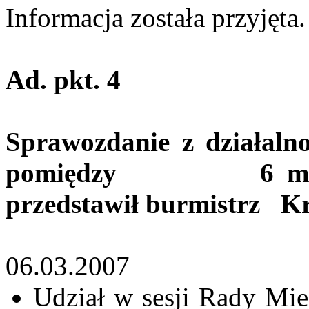
Informacja została przyjęta.
Ad.
pkt
. 4
Sprawozdanie z
działaln
pomiędzy
6 m
przedstawił burmistrz
Kr
06.03.2007
Udział w sesji Rady Mie