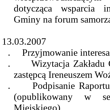
dotycząca wsparcia i
Gminy na forum samorz
13.03.2007
.
Przyjmowanie interes
.
Wizytacja Zakładu
zastępcą Ireneuszem Wo
.
Podpisanie Raportu
(opublikowany w se
Miejskiego),