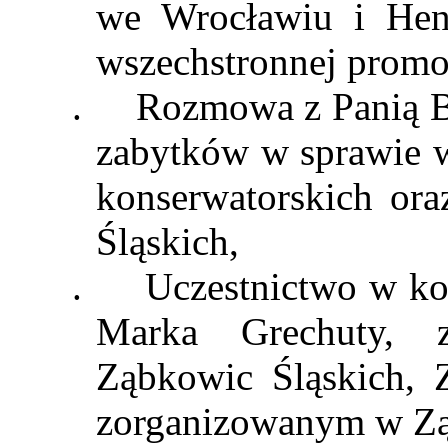
we Wrocławiu i Hen
wszechstronnej promo
.
Rozmowa z Panią 
zabytków w sprawie w
konserwatorskich or
Śląskich,
.
Uczestnictwo w ko
Marka
Grechuty
, 
Ząbkowic
Śląskich, 
zorganizowanym w Zą