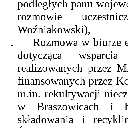
podległych panu wojewo
rozmowie uczestn
Woźniakowski),
.
Rozmowa w biurze
dotycząca wsparcia 
realizowanych przez 
finansowanych przez Ko
m.in. rekultywacji nie
w Braszowicach i b
składowania i recyk