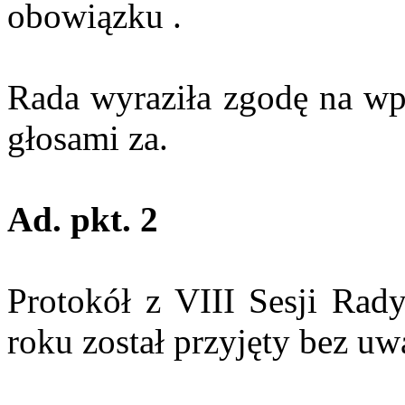
obowiązku .
Rada wyraziła zgodę na wp
głosami za.
Ad.
pkt
. 2
Protokół z VIII Sesji Rad
roku został przyjęty bez uw