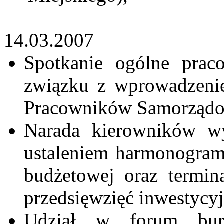
14.03.2007
Spotkanie ogólne pra
związku z wprowadzeni
Pracowników Samorząd
Narada kierowników 
ustaleniem harmonogram
budżetowej oraz termin
przedsięwzięć inwestycyj
Udział w forum bur