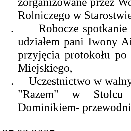
zorganizowane przez W
Rolniczego w Starostwi
.
Robocze spotkanie
udziałem pani Iwony
A
przyjęcia protokołu p
Miejskiego,
.
Uczestnictwo w waln
"Razem" w Stolcu
Dominikiem- przewodni