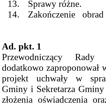
13.
Sprawy różne.
14.
Zakończenie
obrad
Ad.
pkt
. 1
Przewodniczący Rady 
dodatkowo zaproponował w
projekt uchwały w spra
Gminy i Sekretarza Gminy
złożenia oświadczenia ora