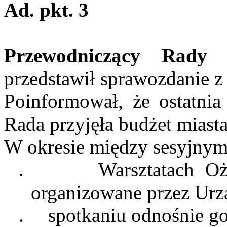
Ad.
pkt
. 3
Przewodniczący Rady 
przedstawił sprawozdanie z d
Poinformował, że ostatnia
Rada przyjęła budżet miast
W okresie między sesyjnym
.
Warsztatach Oż
organizowane przez Urz
.
spotkaniu
odnośnie go