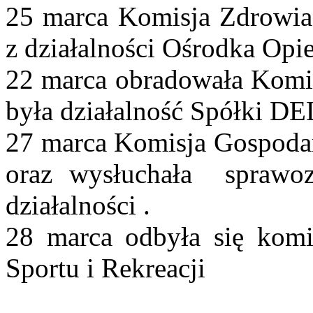
25 marca Komisja Zdrowia 
z działalności Ośrodka Opi
22 marca obradowała Komis
była działalność Spółki D
27 marca Komisja Gospoda
oraz wysłuchała
sprawo
działalności .
28 marca odbyła się komi
Sportu i Rekreacji