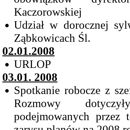
Kaczorowskiej
Udział w dorocznej sy
Ząbkowicach Śl.
02.01.2008
URLOP
03.01.
2008
Spotkanie robocze z sze
Rozmowy dotyczył
podejmowanych przez 
zarysu planów na 2008 r