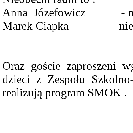
Anna
Józefowicz
- 
Marek Ciapka
ni
Oraz goście zaproszeni w
dzieci z Zespołu Szkolno
realizują program SMOK .