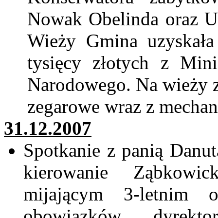
Nowak
Obelinda
oraz U
Wieży Gmina uzyskała
tysięcy złotych z Mini
Narodowego. Na wieży z
zegarowe wraz z mechan
31.12.2007
Spotkanie z panią Danu
kierowanie Ząbkowi
mijającym 3-letnim ok
obowiązków dyrekt