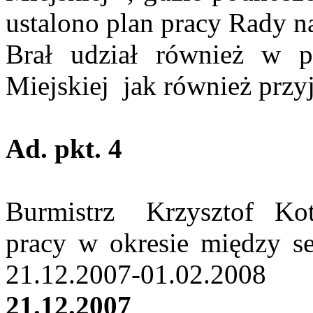
ustalono plan pracy Rady n
Brał udział również w
p
Miejskiej
jak również prz
Ad.
pkt
. 4
Burmistrz
Krzysztof
Ko
pracy
w okresie między s
21.12.2007-01.02.2008
21.12.2007