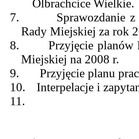
Olbrachcice Wielkie.
7.
Sprawozdanie z 
Rady Miejskiej za rok 
8.
Przyjęcie planów
Miejskiej na 2008 r.
9.
Przyjęcie planu
pra
10.
Interpelacje i zapyt
11.