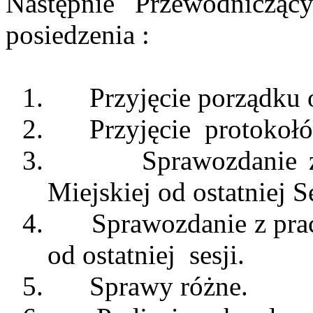
Następnie
Przewodnicząc
posiedzenia :
1.
Przyjęcie porządku 
2.
Przyjęcie
protokoł
3.
Sprawozdanie 
Miejskiej od ostatniej
Se
4.
Sprawozdanie z pra
od
ostatniej
sesji
.
5.
Sprawy różne.