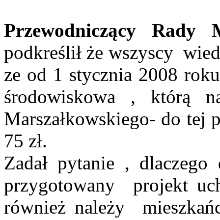
Przewodniczący Rady M
podkreślił że
wszyscy
wied
ze od 1 stycznia 2008 rok
środowiskowa , którą n
Marszałkowskiego- do tej 
75 zł.
Zadał pytanie , dlaczego
przygotowany
projekt
uch
również należy
mieszkań