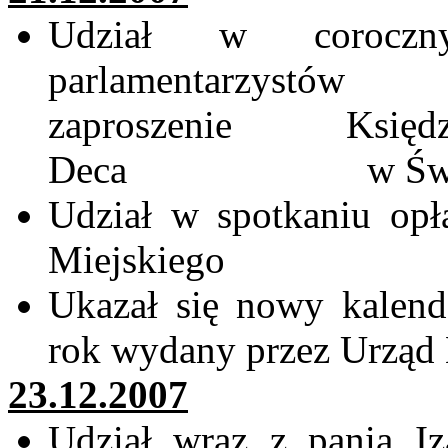
Udział w coroczn
parlamentarzystów
zaproszenie Ksi
Deca
w Św
Udział w spotkaniu o
Miejskiego
Ukazał się nowy kalend
rok wydany przez Urząd 
23.12.2007
Udział wraz z panią Iz