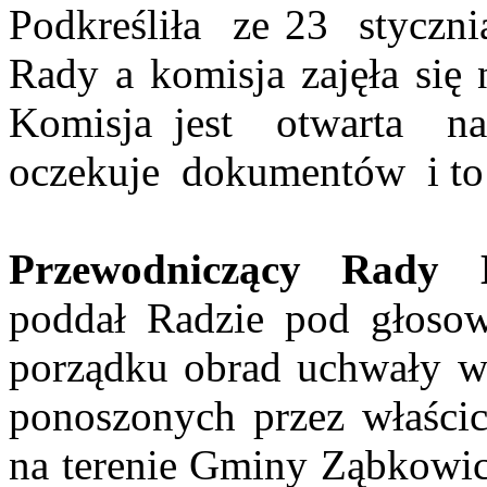
Podkreśliła
ze
23
styczn
Rady a komisja zajęła się 
Komisja jest
otwarta
n
oczekuje
dokumentów
i to
Przewodniczący Rady 
poddał
Radzie pod głosow
porządku obrad uchwały w
ponoszonych przez właścic
na terenie Gminy Ząbkowic