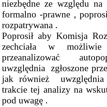
niezbędne ze względu na 
formalno -prawne , poprosi
rozpatrywana .
Poprosił aby Komisja Ro
zechciała w
możliwie
przeanalizować
autopo
uwzględnia
zgłoszone prz
jak również
uwzględni
trakcie tej analizy na wsk
pod uwagę .