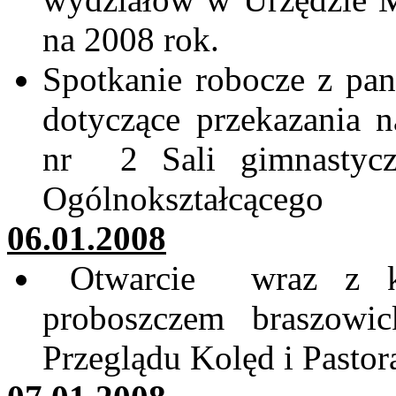
na 2008 rok.
Spotkanie robocze z pa
dotyczące przekazania 
nr
2 Sali
gimnastycz
Ogólnokształcącego
06.01.2008
Otwarcie
wraz
z k
proboszczem
braszowic
Przeglądu Kolęd i Pastor