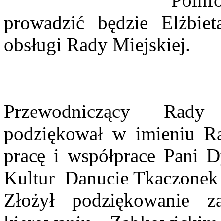
Poinf
prowadzić będzie Elżbie
obsługi Rady Miejskiej.
Przewodniczący
Rady
M
podziękował w imieniu Ra
pracę i współprace Pani 
Kultur
Danucie Tkaczonek 
Złożył podziękowanie 