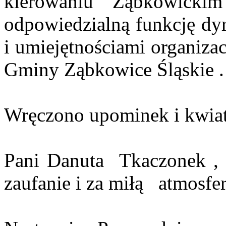
kierowaniu Ząbkowickim
odpowiedzialną funkcję
dy
i umiejętnościami organiza
Gminy Ząbkowice Śląskie .
Wręczono upominek i kwiat
Pani
Danuta
Tkaczonek
, 
zaufanie i za miłą
atmosfer