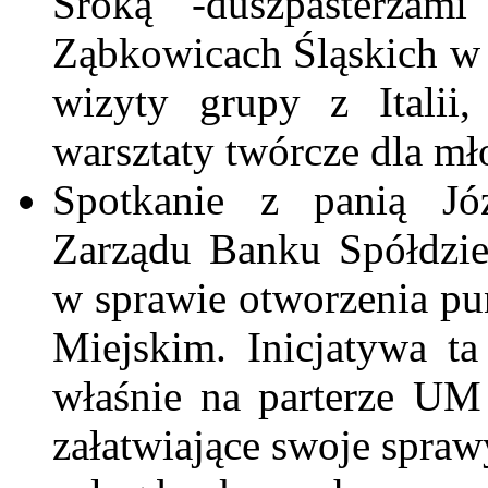
Sroką -duszpasterzam
Ząbkowicach Śląskich w
wizyty grupy z Italii,
warsztaty twórcze dla mł
Spotkanie z panią J
Zarządu Banku Spółdzie
w sprawie otworzenia pu
Miejskim. Inicjatywa t
właśnie na parterze UM
załatwiające swoje spra