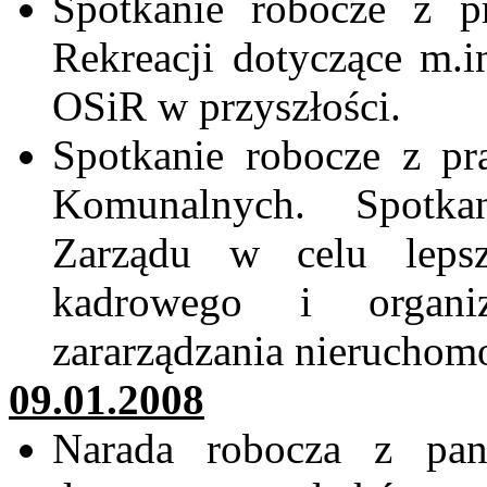
Spotkanie robocze z p
Rekreacji dotyczące m.
OSiR w przyszłości.
Spotkanie robocze z p
Komunalnych. Spotkan
Zarządu w celu lepsz
kadrowego i organi
zararządzania
nieruchomo
09.01.2008
Narada robocza z pa