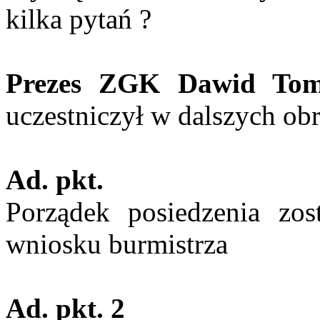
kilka pytań ?
Prezes ZGK Dawid
Tom
uczestniczył w dalszych ob
Ad.
pkt
.
Porządek posiedzenia zos
wniosku
burmistrza
Ad.
pkt
. 2