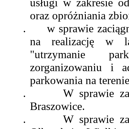
usługi w zakresie o
oraz opróżniania zb
.
w
sprawie zaciąg
na realizację w l
"utrzymanie par
zorganizowaniu i ad
parkowania na tereni
.
W sprawie za
Braszowice.
.
W sprawie za