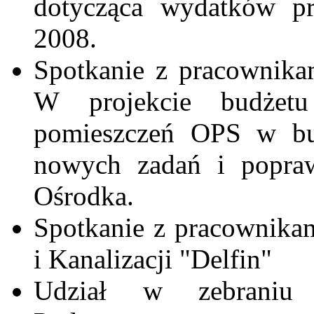
dotycząca wydatków p
2008.
Spotkanie z pracownika
W projekcie budżetu
pomieszczeń OPS w b
nowych zadań i popra
Ośrodka.
Spotkanie z pracownika
i Kanalizacji "Delfin"
Udział w zebraniu 