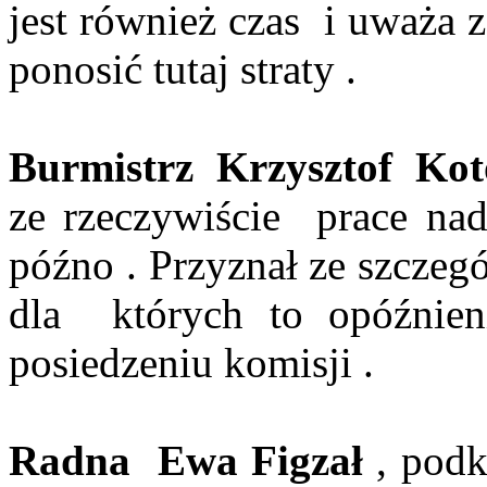
jest również czas
i uważa z
ponosić tutaj straty .
Burmistrz
Krzysztof
Kot
ze rzeczywiście
prace na
późno . Przyznał ze
szczeg
dla
których to opóźnien
posiedzeniu komisji .
Radna
Ewa
Figzał
, podk