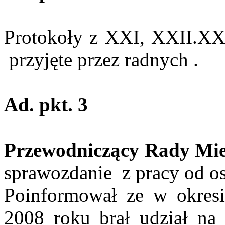
Protokoły z XXI, XXII.XX
przyjęte przez radnych .
Ad.
pkt
. 3
Przewodniczący Rady Mie
sprawozdanie
z pracy od ost
Poinformował ze w okres
2008 roku brał udział na 