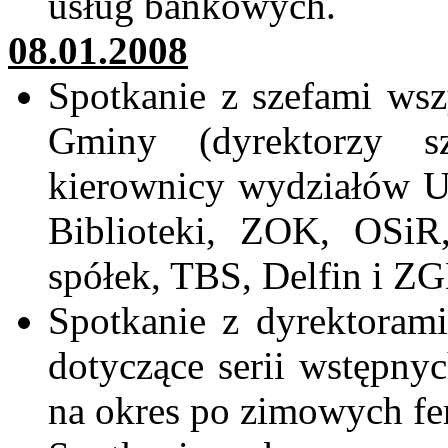
usług bankowych.
08.01.2008
Spotkanie z szefami wsz
Gminy (dyrektorzy sz
kierownicy wydziałów Ur
Biblioteki, ZOK, OSiR
spółek, TBS, Delfin i Z
Spotkanie z dyrektorami
dotyczące serii wstępny
na okres po zimowych fe