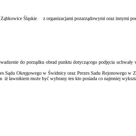
Ząbkowice Śląskie
z organizacjami pozarządowymi oraz innymi p
wadzenie do porządku obrad punktu dotyczącego podjęcia uchwały
ezes Sądu Okręgowego w Świdnicy oraz Prezes Sadu Rejonowego w Z
m
iż ławnikiem może być wybrany ten kto posiada co najmniej wykszta