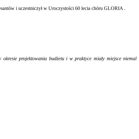
esantów i uczestniczył w Uroczystości 60 lecia chóru
GLORIA .
 w okresie projektowania budżetu i w praktyce miały miejsce niemal