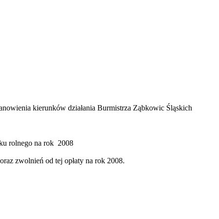
tanowienia kierunków działania Burmistrza Ząbkowic Śląskich
ku rolnego na rok
2008
oraz zwolnień od tej opłaty na rok 2008.