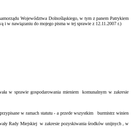
samorządu Województwa Dolnośląskiego, w tym z panem Patrykiem
ową i w nawiązaniu do mojego pisma w tej sprawie z 12.11.2007
r
.)
wała w sprawie gospodarowania mieniem
komunalnym w zakresie
przypisane w ramach statutu - a przede wszystkim
burmistrz winien
hwały Rady Miejskiej
w zakresie pozyskiwania środków unijnych , w