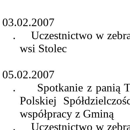
03.02.2007
.
Uczestnictwo w zeb
wsi Stolec
05.02.2007
.
Spotkanie z panią 
Polskiej Spółdzielczo
współpracy z Gminą
.
Uczestnictwo w zeb