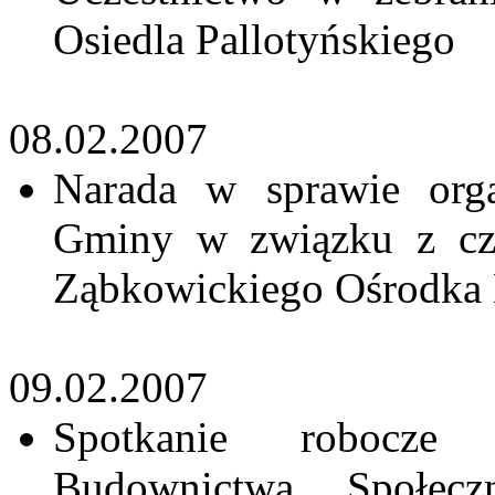
Osiedla Pallotyńskiego
08.02.2007
Narada w sprawie organ
Gminy w związku z cz
Ząbkowickiego Ośrodka 
09.02.2007
Spotkanie robocze
Budownictwa Społec