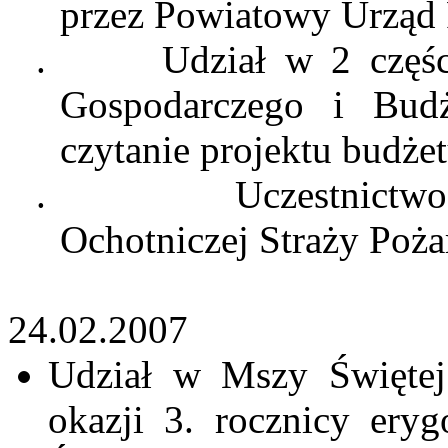
przez Powiatowy Urząd 
.
Udział w 2 częś
Gospodarczego i Budż
czytanie projektu budże
.
Uczestnict
Ochotniczej Straży Poża
24.02.2007
Udział w Mszy Świętej
okazji 3. rocznicy ery