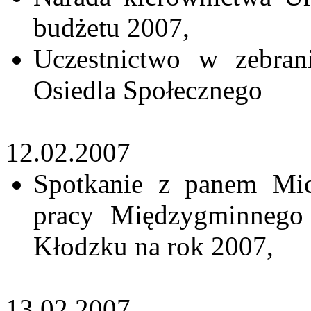
budżetu 2007,
Uczestnictwo w zebra
Osiedla Społecznego
12.02.2007
Spotkanie z panem Mi
pracy Międzygminnego
Kłodzku na rok 2007,
13.02.2007