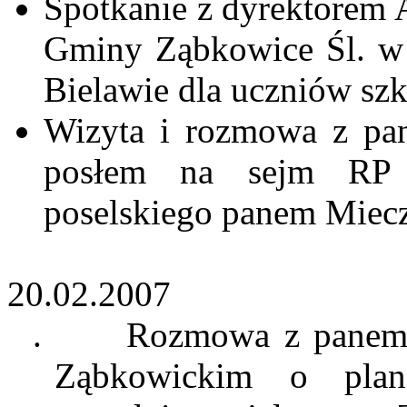
Spotkanie z dyrektorem 
Gminy Ząbkowice Śl. w 
Bielawie dla uczniów szk
Wizyta i rozmowa z pa
posłem na sejm RP z
poselskiego panem Miec
20.02.2007
.
Rozmowa z panem 
Ząbkowickim o plana