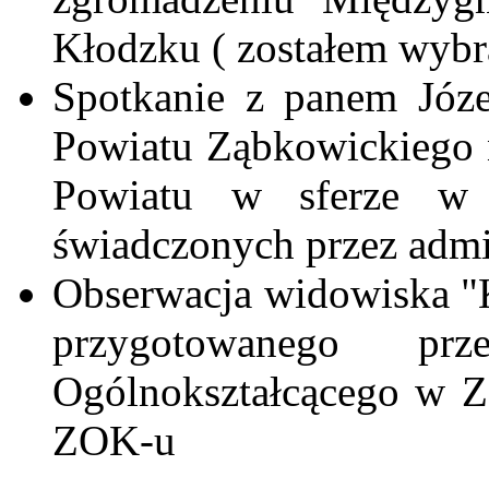
Kłodzku ( zostałem wyb
Spotkanie z panem Józe
Powiatu Ząbkowickiego 
Powiatu w sferze w d
świadczonych przez admi
Obserwacja widowiska "K
przygotowanego p
Ogólnokształcącego w Z
ZOK-u