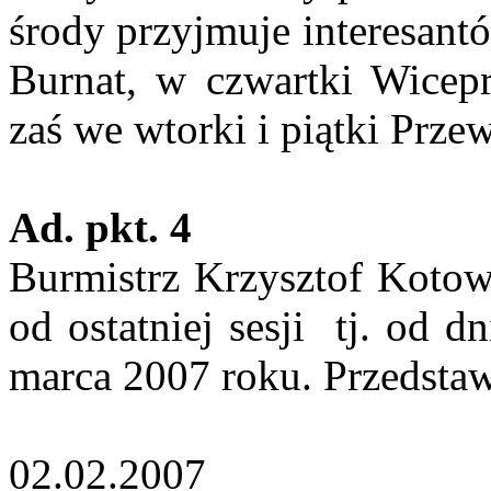
środy przyjmuje interesan
Burnat, w czwartki Wicep
zaś we wtorki i piątki Prz
Ad. pkt. 4
Burmistrz Krzysztof Kotowi
od ostatniej sesji
tj. od d
marca 2007 roku. Przedstawi
02.02.2007