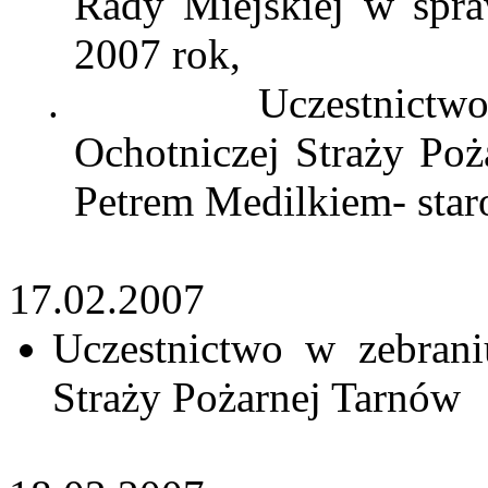
Rady Miejskiej w spra
2007 rok,
.
Uczestnict
Ochotniczej Straży Poż
Petrem Medilkiem- star
17.02.2007
Uczestnictwo w zebran
Straży Pożarnej Tarnów