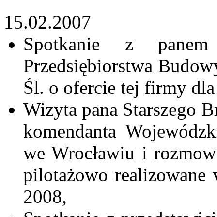
15.02.2007
Spotkanie z panem
Przedsiębiorstwa Budow
Śl. o ofercie tej firmy dl
Wizyta pana Starszego B
komendanta Wojewódzki
we Wrocławiu i rozmowa
pilotażowo realizowane
2008,