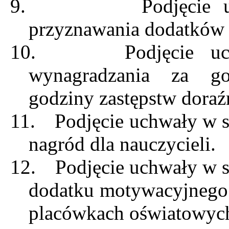
9.
Podjęcie 
przyznawania dodatków d
10.
Podjęcie u
wynagradzania za g
godziny zastępstw doraź
11.
Podjęcie uchwały w 
nagród dla nauczycieli.
12.
Podjęcie uchwały w 
dodatku motywacyjnego 
placówkach oświatowyc