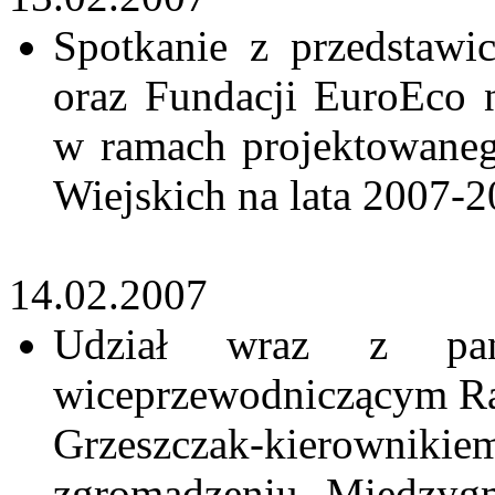
Spotkanie z przedstawi
oraz Fundacji EuroEco 
w ramach projektowane
Wiejskich na lata 2007-
14.02.2007
Udział wraz z pan
wiceprzewodniczącym Ra
Grzeszczak-kierownik
zgromadzeniu Między