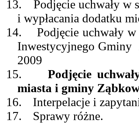
13.
Podjęcie uchwały w 
i wypłacania dodatku m
14.
Podjęcie uchwały w
Inwestycyjnego Gminy
2009
15.
Podjęcie uchwał
miasta i gminy Ząbkow
16.
Interpelacje i zapyta
17.
Sprawy różne.