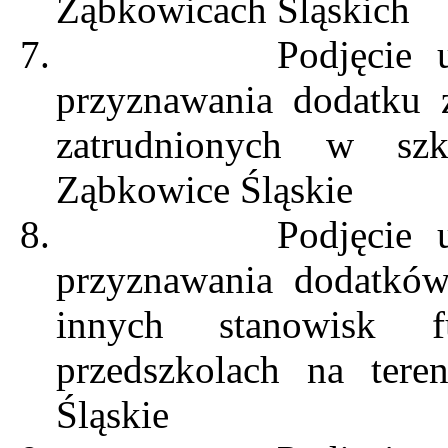
Ząbkowicach Śląskich
7.
Podjęcie 
przyznawania dodatku 
zatrudnionych w sz
Ząbkowice Śląskie
8.
Podjęcie 
przyznawania dodatków
innych stanowisk 
przedszkolach na ter
Śląskie