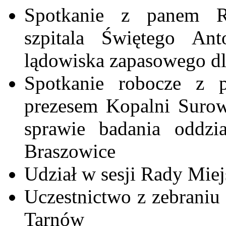
Spotkanie z panem R
szpitala Świętego Ant
lądowiska zapasowego dl
Spotkanie robocze z
prezesem Kopalni Sur
sprawie badania oddzi
Braszowice
Udział w sesji Rady Miej
Uczestnictwo z zebrani
Tarnów