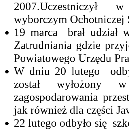
2007.Uczestniczył w
wyborczym Ochotniczej S
19 marca
brał udział 
Zatrudniania gdzie przy
Powiatowego Urzędu Pra
W dniu 20 lutego
odb
został wyłożony w
zagospodarowania przes
jak również dla części Ja
22 lutego odbyło się
szk