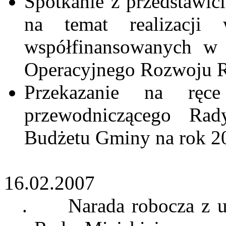
Spotkanie z przedstawic
na temat realizacji
współfinansowanych w
Operacyjnego Rozwoju R
Przekazanie na ręc
przewodniczącego Rad
Budżetu Gminy na rok 2
16.02.2007
.
Narada robocza z 