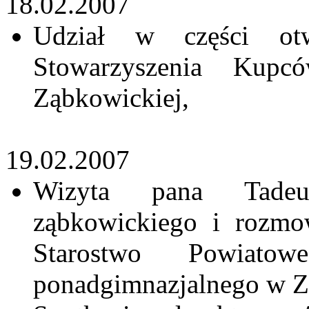
18.02.2007
Udział w części otw
Stowarzyszenia Kupc
Ząbkowickiej,
19.02.2007
Wizyta pana Tadeus
ząbkowickiego i rozmo
Starostwo Powiatowe
ponadgimnazjalnego w Z