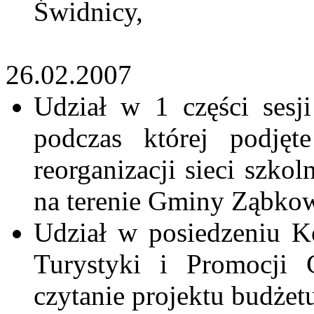
Świdnicy,
26.02.2007
Udział w 1 części sesj
podczas której podjęt
reorganizacji sieci szko
na terenie Gminy Ząbkow
Udział w posiedzeniu Ko
Turystyki i Promocji 
czytanie projektu budżet