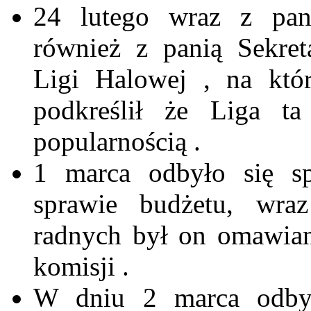
24 lutego wraz z pan
również z panią Sekret
Ligi Halowej , na któr
podkreślił że Liga ta
popularnością .
1 marca odbyło się s
sprawie budżetu, wra
radnych był on omawia
komisji .
W dniu 2 marca odby