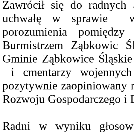
Zawrócił się do radnych
uchwałę w sprawie
porozumienia pomiędzy
Burmistrzem Ząbkowic Śl
Gminie Ząbkowice Śląskie
i cmentarzy wojennych
pozytywnie zaopiniowany n
Rozwoju Gospodarczego i 
Radni w wyniku głosowa