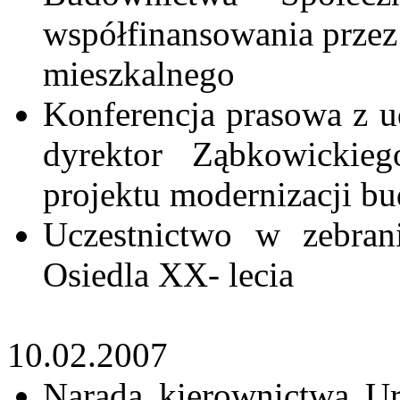
współfinansowania prze
mieszkalnego
Konferencja prasowa z 
dyrektor Ząbkowickie
projektu modernizacji 
Uczestnictwo w zebra
Osiedla XX- lecia
10.02.2007
Narada kierownictwa Ur