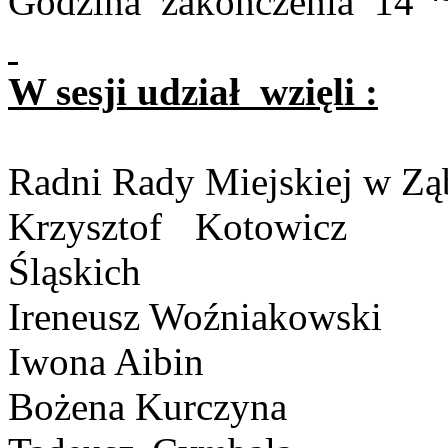
Godzina
zakończenia
14
W sesji udział
wzięli :
Radni Rady Miejskiej w Zą
Krzysztof
Kotowicz
Śląskich
Ireneusz Woźniakowski
Iwona Aibin
Bożena Kurczyna