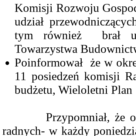
Komisji Rozwoju Gospod
udział przewodniczącyc
tym również
brał 
Towarzystwa Budownictw
Poinformował
że w okr
11 posiedzeń komisji R
budżetu, Wieloletni Plan
Przypomniał, że o
radnych- w każdy poniedzi