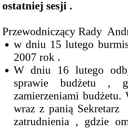
ostatniej sesji .
Przewodniczący Rady
Andr
w dniu 15 lutego burmis
2007 rok .
W dniu 16 lutego odby
sprawie budżetu , g
zamierzeniami budżetu. 
wraz z panią Sekretarz
zatrudnienia , gdzie o